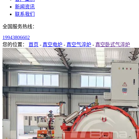
新闻资讯
联系我们
全国服务热线：
19943806602
您的位置：
首页
-
真空电炉
-
真空气淬炉
-
真空卧式气淬炉