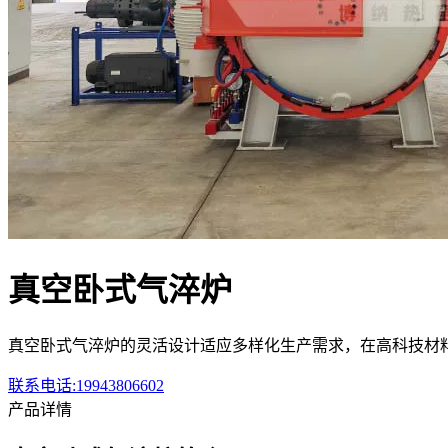
真空卧式气淬炉
真空卧式气淬炉的灵活设计适应多样化生产需求，在高科技材
联系电话:19943806602
产品详情