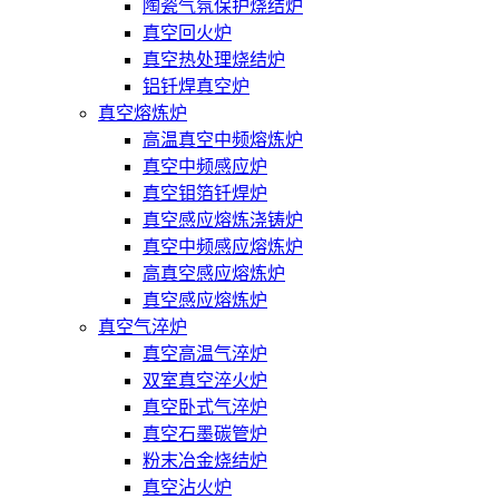
陶瓷气氛保护烧结炉
真空回火炉
真空热处理烧结炉
铝钎焊真空炉
真空熔炼炉
高温真空中频熔炼炉
真空中频感应炉
真空钼箔钎焊炉
真空感应熔炼浇铸炉
真空中频感应熔炼炉
高真空感应熔炼炉
真空感应熔炼炉
真空气淬炉
真空高温气淬炉
双室真空淬火炉
真空卧式气淬炉
真空石墨碳管炉
粉末冶金烧结炉
真空沾火炉