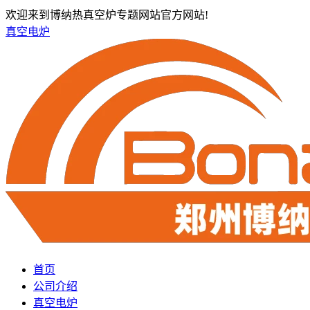
欢迎来到博纳热真空炉专题网站官方网站!
真空电炉
首页
公司介绍
真空电炉