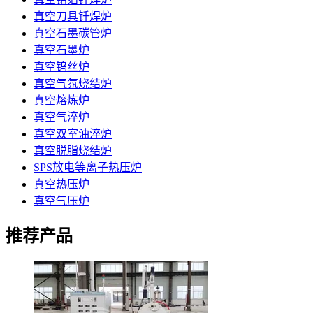
真空刀具钎焊炉
真空石墨碳管炉
真空石墨炉
真空钨丝炉
真空气氛烧结炉
真空熔炼炉
真空气淬炉
真空双室油淬炉
真空脱脂烧结炉
SPS放电等离子热压炉
真空热压炉
真空气压炉
推荐产品