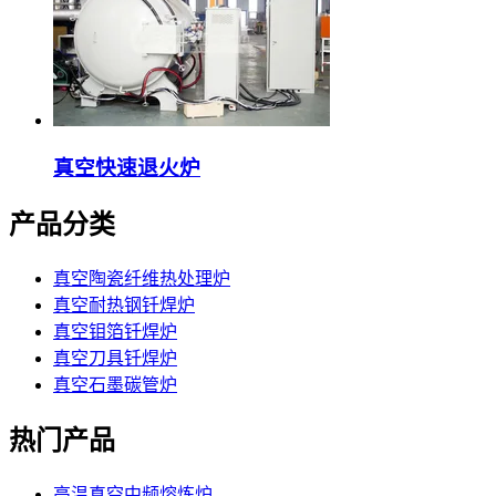
真空快速退火炉
产品分类
真空陶瓷纤维热处理炉
真空耐热钢钎焊炉
真空钼箔钎焊炉
真空刀具钎焊炉
真空石墨碳管炉
热门产品
高温真空中频熔炼炉