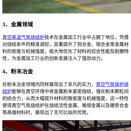
3、金属领域
真空高温气氛烧结炉
技术在金属加工行业中占据了地位，凭借
对烧结条件的精准调控，显著提升了钨合金、钼合金等金属材
料的密度与机械强度，极大地优化了材料的综合性能及耐磨特
性，为金属加工行业的创新发展注入了强劲动力。
4、粉末冶金
在粉末冶金领域内同样展现出了非凡的实力，
真空气氛保护烧
结炉
能够在真空环境中将金属粉末紧密烧结，强化粉末颗粒间
的结合力，从而大幅提升材料的致密度与机械强度，这一特性
使得真空气氛烧结炉在烧结活性金属、难熔金属以及硬质合金
等高端材料时，展现出了无可比拟的优势。