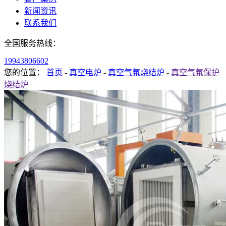
新闻资讯
联系我们
全国服务热线：
19943806602
您的位置：
首页
-
真空电炉
-
真空气氛烧结炉
-
真空气氛保护
烧结炉