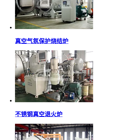
真空气氛保护烧结炉
不锈钢真空退火炉