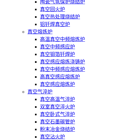
陶瓷气氛保护烧结炉
真空回火炉
真空热处理烧结炉
铝钎焊真空炉
真空熔炼炉
高温真空中频熔炼炉
真空中频感应炉
真空钼箔钎焊炉
真空感应熔炼浇铸炉
真空中频感应熔炼炉
高真空感应熔炼炉
真空感应熔炼炉
真空气淬炉
真空高温气淬炉
双室真空淬火炉
真空卧式气淬炉
真空石墨碳管炉
粉末冶金烧结炉
真空沾火炉