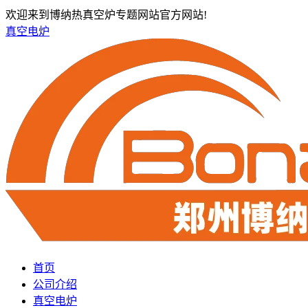
欢迎来到博纳热真空炉专题网站官方网站!
真空电炉
首页
公司介绍
真空电炉