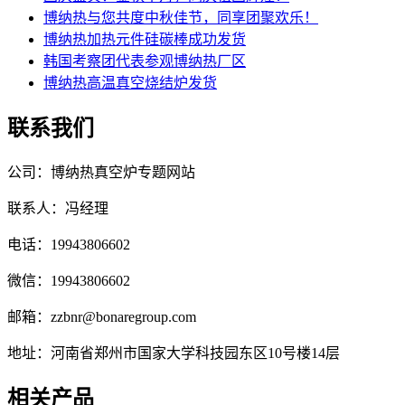
博纳热与您共度中秋佳节，同享团聚欢乐！
博纳热加热元件硅碳棒成功发货
韩国考察团代表参观博纳热厂区
博纳热高温真空烧结炉发货
联系我们
公司：博纳热真空炉专题网站
联系人：冯经理
电话：19943806602
微信：19943806602
邮箱：zzbnr@bonaregroup.com
地址：河南省郑州市国家大学科技园东区10号楼14层
相关产品