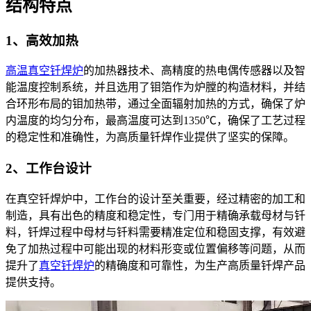
结构特点
1、高效加热
高温真空钎焊炉
的加热器技术、高精度的热电偶传感器以及智
能温度控制系统，并且选用了钼箔作为炉膛的构造材料，并结
合环形布局的钼加热带，通过全面辐射加热的方式，确保了炉
内温度的均匀分布，最高温度可达到1350℃，确保了工艺过程
的稳定性和准确性，为高质量钎焊作业提供了坚实的保障。
2、工作台设计
在真空钎焊炉中，工作台的设计至关重要，经过精密的加工和
制造，具有出色的精度和稳定性，专门用于精确承载母材与钎
料，钎焊过程中母材与钎料需要精准定位和稳固支撑，有效避
免了加热过程中可能出现的材料形变或位置偏移等问题，从而
提升了
真空钎焊炉
的精确度和可靠性，为生产高质量钎焊产品
提供支持。