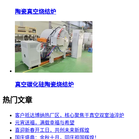
陶瓷真空烧结炉
真空碳化硅陶瓷烧结炉
热门文章
客户抵达博纳热厂区，核心聚焦于真空双室油淬炉
元宵送福，满载幸福与希望
喜迎新春开工日，共创未来新辉煌
国庆盛典：金秋十月，同庆祖国辉煌！