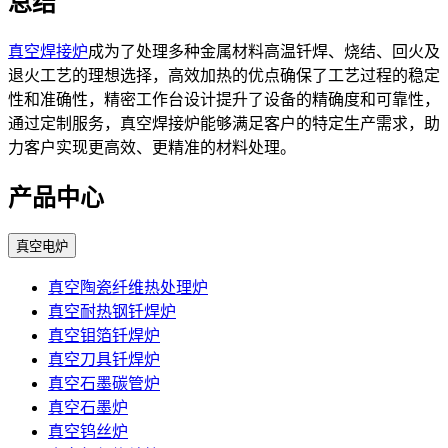
总结
真空焊接炉
成为了处理多种金属材料高温钎焊、烧结、回火及
退火工艺的理想选择，高效加热的优点确保了工艺过程的稳定
性和准确性，精密工作台设计提升了设备的精确度和可靠性，
通过定制服务，真空焊接炉能够满足客户的特定生产需求，助
力客户实现更高效、更精准的材料处理。
产品中心
真空电炉
真空陶瓷纤维热处理炉
真空耐热钢钎焊炉
真空钼箔钎焊炉
真空刀具钎焊炉
真空石墨碳管炉
真空石墨炉
真空钨丝炉