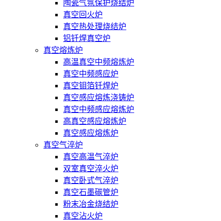
陶瓷气氛保护烧结炉
真空回火炉
真空热处理烧结炉
铝钎焊真空炉
真空熔炼炉
高温真空中频熔炼炉
真空中频感应炉
真空钼箔钎焊炉
真空感应熔炼浇铸炉
真空中频感应熔炼炉
高真空感应熔炼炉
真空感应熔炼炉
真空气淬炉
真空高温气淬炉
双室真空淬火炉
真空卧式气淬炉
真空石墨碳管炉
粉末冶金烧结炉
真空沾火炉