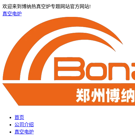
欢迎来到博纳热真空炉专题网站官方网站!
真空电炉
首页
公司介绍
真空电炉