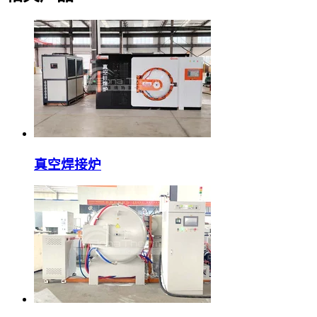
真空焊接炉