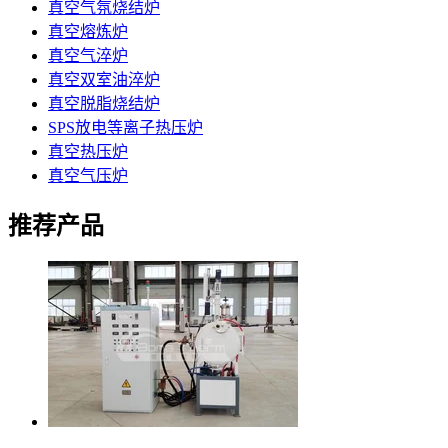
真空气氛烧结炉
真空熔炼炉
真空气淬炉
真空双室油淬炉
真空脱脂烧结炉
SPS放电等离子热压炉
真空热压炉
真空气压炉
推荐产品