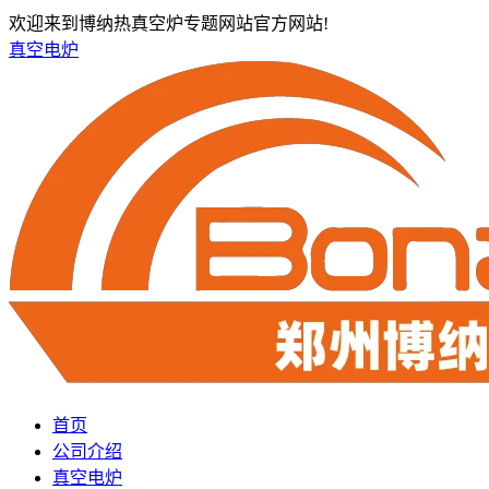
欢迎来到博纳热真空炉专题网站官方网站!
真空电炉
首页
公司介绍
真空电炉