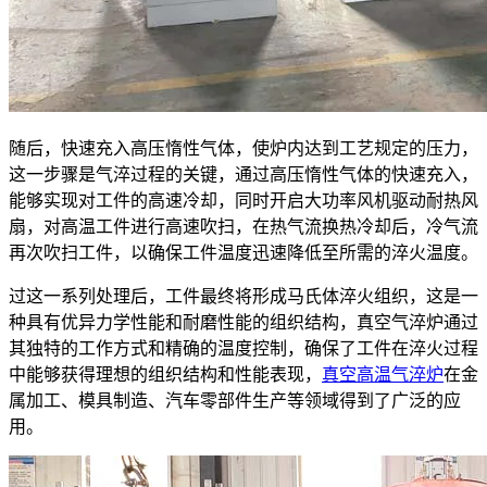
随后，快速充入高压惰性气体，使炉内达到工艺规定的压力，
这一步骤是气淬过程的关键，通过高压惰性气体的快速充入，
能够实现对工件的高速冷却，同时开启大功率风机驱动耐热风
扇，对高温工件进行高速吹扫，在热气流换热冷却后，冷气流
再次吹扫工件，以确保工件温度迅速降低至所需的淬火温度。
过这一系列处理后，工件最终将形成马氏体淬火组织，这是一
种具有优异力学性能和耐磨性能的组织结构，真空气淬炉通过
其独特的工作方式和精确的温度控制，确保了工件在淬火过程
中能够获得理想的组织结构和性能表现，
真空高温气淬炉
在金
属加工、模具制造、汽车零部件生产等领域得到了广泛的应
用。