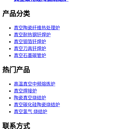
产品分类
真空陶瓷纤维热处理炉
真空耐热钢钎焊炉
真空钼箔钎焊炉
真空刀具钎焊炉
真空石墨碳管炉
热门产品
高温真空中频熔炼炉
真空焊接炉
陶瓷真空烧结炉
真空碳化硅陶瓷烧结炉
真空氢气 烧结炉
联系方式