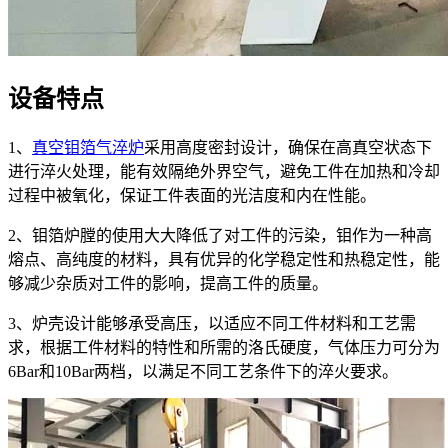
设备特点
1、
真空钼箔气淬炉
采用高度密封设计，确保在高真空状态下
进行淬火处理，能有效隔绝外界空气，避免工件在加热和冷却
过程中被氧化，保证工件表面的光洁度和内在性能。
2、钼箔炉膛的使用大大降低了对工件的污染，钼作为一种高
熔点、高纯度的材料，具有优异的化学稳定性和热稳定性，能
够减少杂质对工件的影响，提高工件的质量。
3、炉壳设计能够承受高压，以适应不同工件材料和工艺需
求，根据工件材料的特性和所需的洛氏硬度，气体压力可分为
6Bar和10Bar两档，以满足不同工艺条件下的淬火要求。