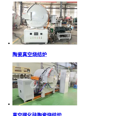
陶瓷真空烧结炉
真空碳化硅陶瓷烧结炉