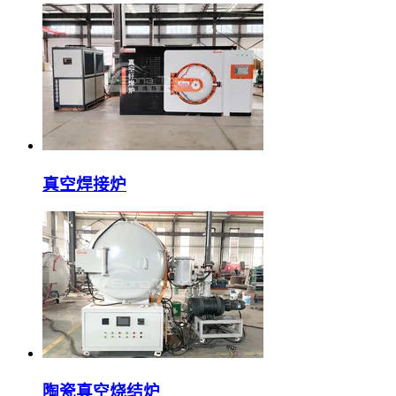
真空焊接炉
陶瓷真空烧结炉