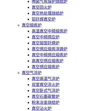
陶瓷气氛保护烧结炉
真空回火炉
真空热处理烧结炉
铝钎焊真空炉
真空熔炼炉
高温真空中频熔炼炉
真空中频感应炉
真空钼箔钎焊炉
真空感应熔炼浇铸炉
真空中频感应熔炼炉
高真空感应熔炼炉
真空感应熔炼炉
真空气淬炉
真空高温气淬炉
双室真空淬火炉
真空卧式气淬炉
真空石墨碳管炉
粉末冶金烧结炉
真空沾火炉