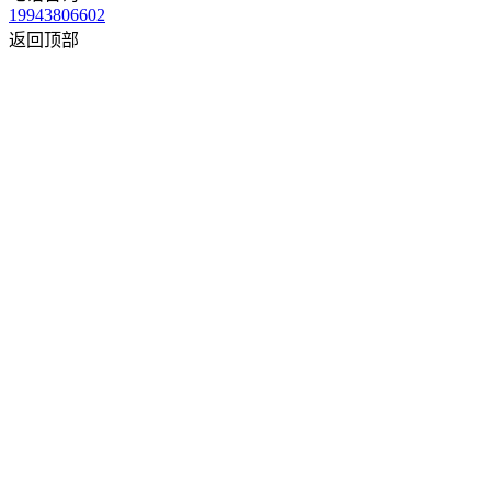
19943806602
返回顶部