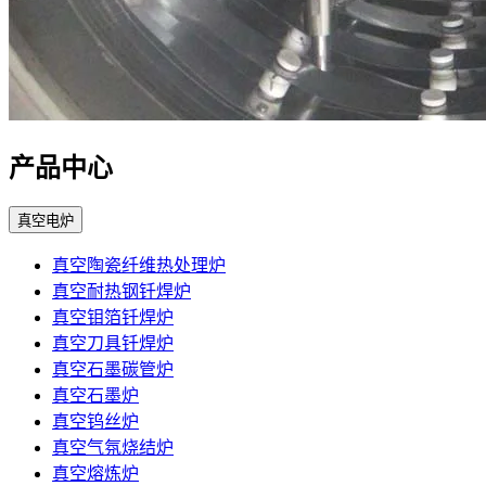
产品中心
真空电炉
真空陶瓷纤维热处理炉
真空耐热钢钎焊炉
真空钼箔钎焊炉
真空刀具钎焊炉
真空石墨碳管炉
真空石墨炉
真空钨丝炉
真空气氛烧结炉
真空熔炼炉