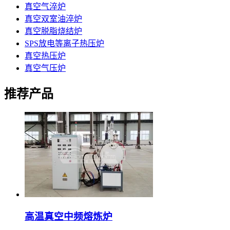
真空气淬炉
真空双室油淬炉
真空脱脂烧结炉
SPS放电等离子热压炉
真空热压炉
真空气压炉
推荐产品
高温真空中频熔炼炉