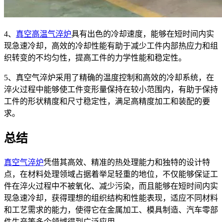
4、
真空高温气淬炉
具有出色的冷却速度，能够在短时间内实
现急速冷却，高效的冷却性能有助于减少工件内部热应力和组
织转变的不均匀性，提高工件的力学性能和稳定性。
5、真空气淬炉采用了精确的温度控制和高效的冷却系统，在
淬火过程中能够使工件变形量保持在较小范围内，有助于保持
工件的形状精度和尺寸稳定性，满足高精度加工和装配的要
求。
总结
真空气淬炉
凭借其高效、精准的热处理能力和独特的设计特
点，在材料处理领域占据着举足轻重的地位，不仅能够保证工
件在淬火过程中不被氧化、减少污染，而且能够在短时间内实
现急速冷却，获得理想的组织结构和性能表现，适应不同材料
和工艺需求的能力，使得它在金属加工、模具制造、汽车零部
件生产等多个领域得到广泛应用。