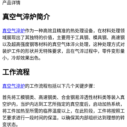
产品详情
真空气淬炉简介
真空气淬炉
作为一种高效且精准的热处理设备，在材料处理领
域展现出了其独特的价值，主要用于工具钢、模具钢、高速钢
以及超高强度钢等材料的真空气体淬火处理，这种处理方式对
装炉工件的形状并无特殊要求，且在气淬过程中，零件变形量
小，冷却效果出色。
工作流程
真空气淬炉
的工作流程包括以下几个关键步骤：
首先将工模钢类、高速钢类、合金钢易淬透性材料类等装入真
空炉内，当炉内达到工艺所指定的真空度后，启动加热系统，
将工件加热至所需的临界温度以上，在此阶段，工件将按照工
艺要求进行一段时间的保温，以确保其内部组织达到理想的转
变状态。