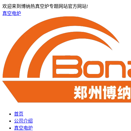
欢迎来到博纳热真空炉专题网站官方网站!
真空电炉
首页
公司介绍
真空电炉