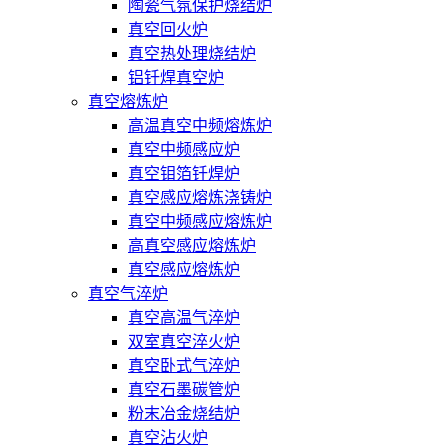
陶瓷气氛保护烧结炉
真空回火炉
真空热处理烧结炉
铝钎焊真空炉
真空熔炼炉
高温真空中频熔炼炉
真空中频感应炉
真空钼箔钎焊炉
真空感应熔炼浇铸炉
真空中频感应熔炼炉
高真空感应熔炼炉
真空感应熔炼炉
真空气淬炉
真空高温气淬炉
双室真空淬火炉
真空卧式气淬炉
真空石墨碳管炉
粉末冶金烧结炉
真空沾火炉